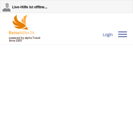
Live-Hilfe ist offline...
Login
powered by alpha Travel
since 2003