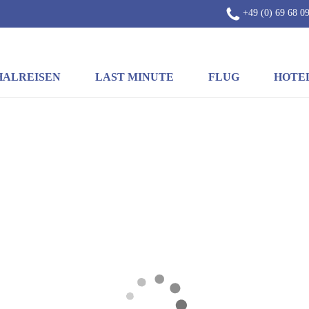
+49 (0) 69 68 09
HALREISEN
LAST MINUTE
FLUG
HOTE