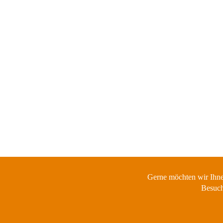
Gerne möchten wir Ihne
Besuch
ITALIEN – URLAUB BEI