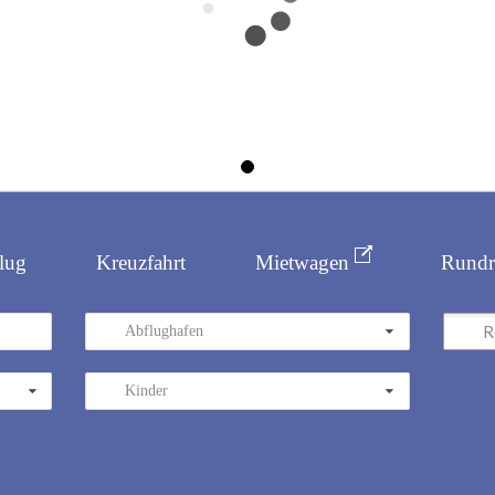
lug
Kreuzfahrt
Mietwagen
Rundr
Abflughafen
Kinder