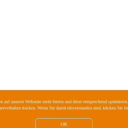
n auf unserer Webseite mehr bieten und diese entsprechend optimieren
erverhalten tracken. Wenn Sie damit einverstanden sind, klicken Sie bi
 PIZZA, PASTA E VINO
OK