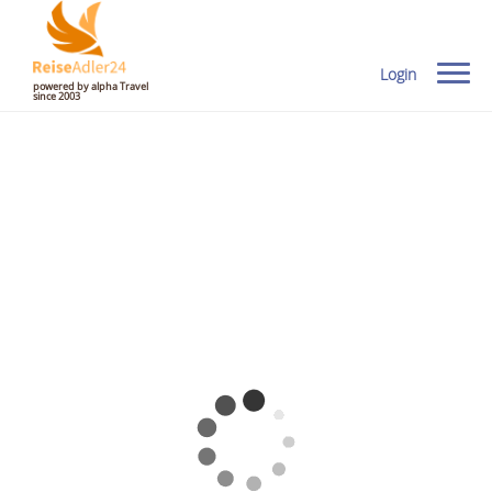
Login
powered by alpha Travel
since 2003
zu den Angeboten